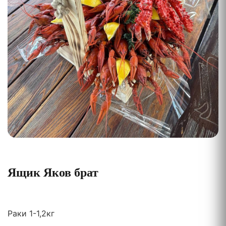
Ящик Яков брат
Раки 1-1,2кг