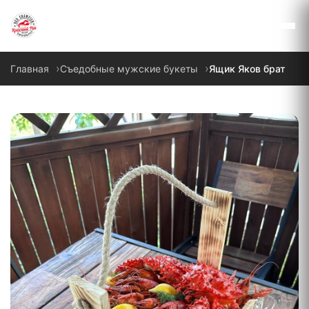
Красный Рак
Главная
Съедобные мужские букеты
Ящик Яков брат